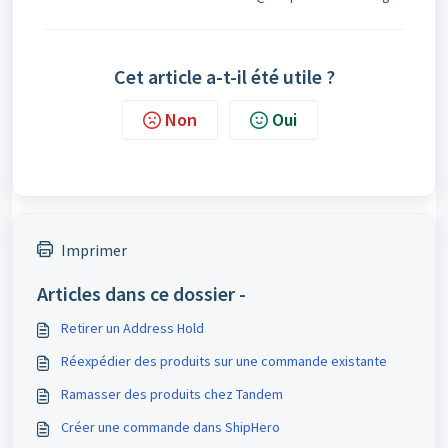
Cet article a-t-il été utile ?
Non
Oui
Imprimer
Articles dans ce dossier -
Retirer un Address Hold
Réexpédier des produits sur une commande existante
Ramasser des produits chez Tandem
Créer une commande dans ShipHero