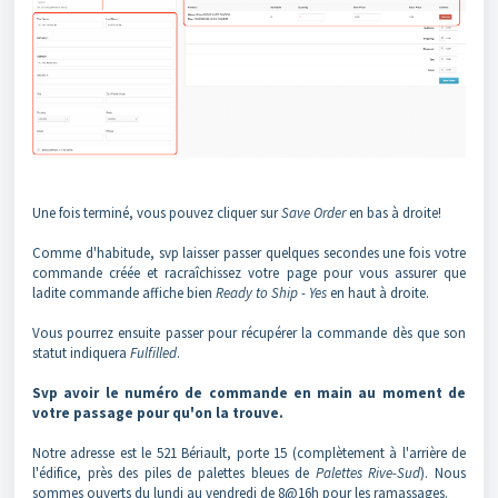
Une fois terminé, vous pouvez cliquer sur
Save Order
en bas à droite!
Comme d'habitude, svp laisser passer quelques secondes une fois votre
commande créée et racraîchissez votre page pour vous assurer que
ladite commande affiche bien
Ready to Ship - Yes
en haut à droite.
Vous pourrez ensuite passer pour récupérer la commande dès que son
statut indiquera
Fulfilled
.
Svp avoir le numéro de commande en main au moment de
votre passage pour qu'on la trouve.
Notre adresse est le 521 Bériault, porte 15 (complètement à l'arrière de
l'édifice, près des piles de palettes bleues de
Palettes Rive-Sud
). Nous
sommes ouverts du lundi au vendredi de 8@16h pour les ramassages.