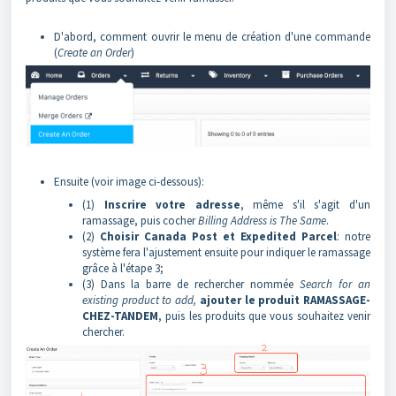
D'abord, comment ouvrir le menu de création d'une commande
(
Create an Order
)
Ensuite (voir image ci-dessous):
(1)
Inscrire votre adresse
, même s'il s'agit d'un
ramassage, puis cocher
Billing Address is The Same
.
(2)
Choisir Canada Post et Expedited Parcel
: notre
système fera l'ajustement ensuite pour indiquer le ramassage
grâce à l'étape 3;
(3) Dans la barre de rechercher nommée
Search for an
existing product to add,
ajouter le produit RAMASSAGE-
CHEZ-TANDEM
, puis les produits que vous souhaitez venir
chercher.